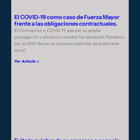
El COVID-19 como caso de Fuerza Mayor
frente a las obligaciones contractuales.
El Coronavirus o COVID-19 que por su amplia
propagación y afectación mundial fue declarado Pandemia
por la OMS devino en acciones radicales de aislamiento
social,
Ver Artículo »