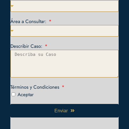
Área a Consultar:
Describir Caso:
Términos y Condiciones
Aceptar
Enviar