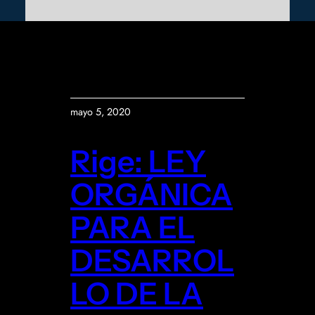
mayo 5, 2020
Rige: LEY
ORGÁNICA
PARA EL
DESARROL
LO DE LA