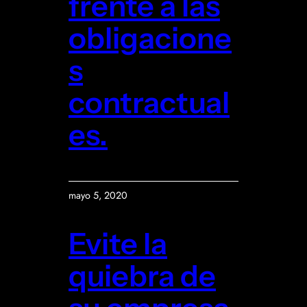
frente a las
obligacione
s
contractual
es.
mayo 5, 2020
Evite la
quiebra de