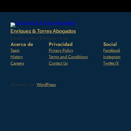
Enríquez & Torres Abogados
Estudio Jurídico Enriquez Torres
Acerca de
Privacidad
Social
Team
Privacy Policy
Facebook
History
Terms and Conditions
Instagram
Careers
Contact Us
Twitter/X
Diseñado con
WordPress