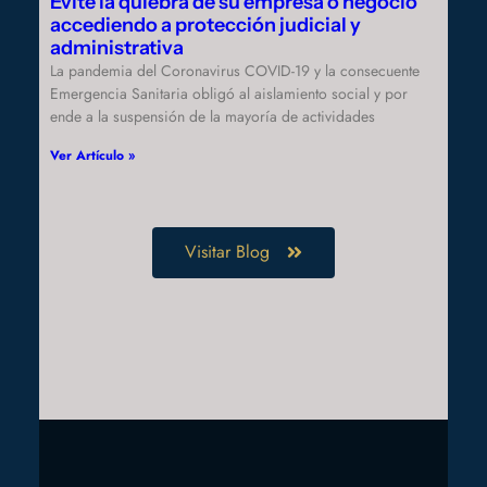
Evite la quiebra de su empresa o negocio
accediendo a protección judicial y
administrativa
La pandemia del Coronavirus COVID-19 y la consecuente
Emergencia Sanitaria obligó al aislamiento social y por
ende a la suspensión de la mayoría de actividades
Ver Artículo »
Visitar Blog