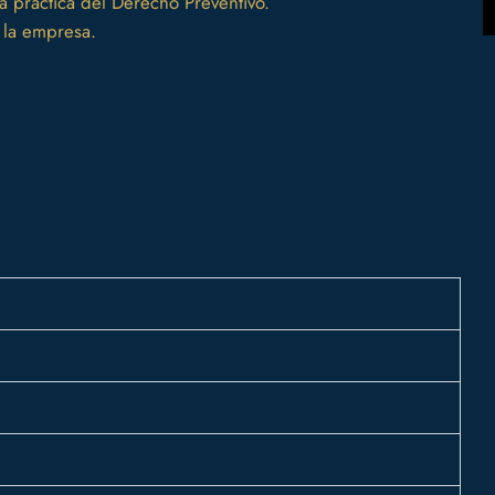
la práctica del Derecho Preventivo.
 la empresa.