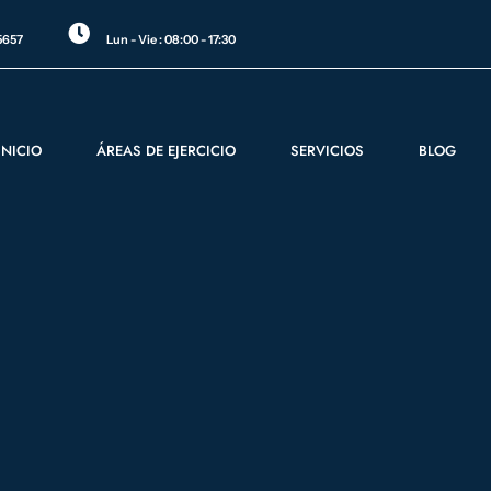
5657
Lun - Vie : 08:00 - 17:30
INICIO
ÁREAS DE EJERCICIO
SERVICIOS
BLOG