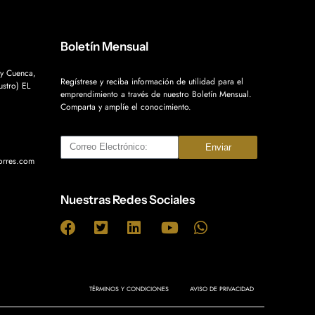
Boletín Mensual
 y Cuenca,
Regístrese y reciba información de utilidad para el
stro) EL
emprendimiento a través de nuestro Boletín Mensual.
Comparta y amplíe el conocimiento.
Enviar
torres.com
Nuestras Redes Sociales
TÉRMINOS Y CONDICIONES
AVISO DE PRIVACIDAD