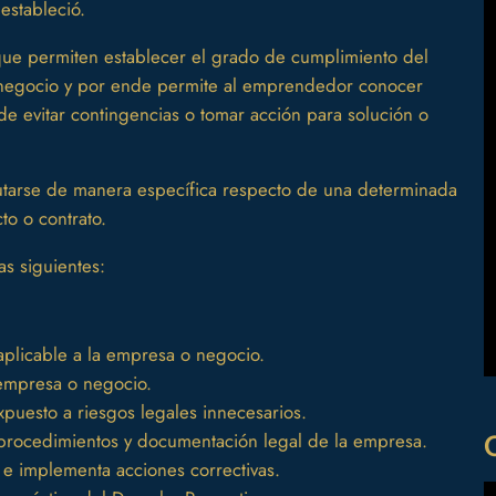
estableció.
que permiten establecer el grado de cumplimiento del
o negocio y por ende permite al emprendedor conocer
de evitar contingencias o tomar acción para solución o
utarse de manera específica respecto de una determinada
to o contrato.
as siguientes:
 aplicable a la empresa o negocio.
a empresa o negocio.
expuesto a riesgos legales innecesarios.
s, procedimientos y documentación legal de la empresa.
 e implementa acciones correctivas.