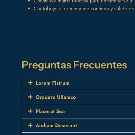
Constituye matriz efectiva para encaminarse a 
Contribuye al crecimiento continuo y sólido de
Preguntas Frecuentes
Lorem Fistrum
Oradera Ullamco
Placerat Sea
Audiam Deserunt