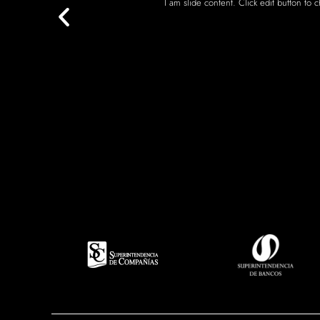
I am slide content. Click edit button to c